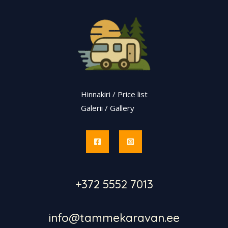
Hinnakiri / Price list
Galerii / Gallery
+372 5552 7013
info@tammekaravan.ee